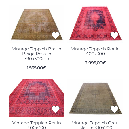
Vintage Teppich Braun
Vintage Teppich Rot in
Beige Rosa in
400x300
390x300cm
2.995,00€
1.565,00€
Vintage Teppich Rot in
Vintage Teppich Grau
400x300
Blau in 410x290