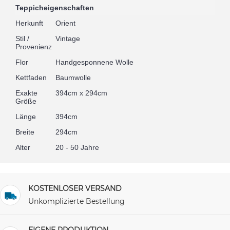
Teppicheigenschaften
Herkunft
Orient
Stil /
Vintage
Provenienz
Flor
Handgesponnene Wolle
Kettfaden
Baumwolle
Exakte
394cm x 294cm
Größe
Länge
394cm
Breite
294cm
Alter
20 - 50 Jahre
KOSTENLOSER VERSAND
Unkomplizierte Bestellung
EIGENE PRODUKTION