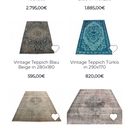
2.795,00€
1.885,00€
Vintage Teppich Blau
Vintage Teppich Türkis
Beige in 280x180
in 290x170
595,00€
820,00€