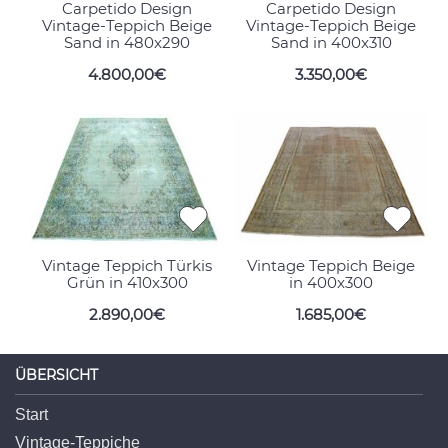
Carpetido Design
Carpetido Design
Vintage-Teppich Beige
Vintage-Teppich Beige
Sand in 480x290
Sand in 400x310
4.800,00€
3.350,00€
Vintage Teppich Türkis
Vintage Teppich Beige
Grün in 410x300
in 400x300
2.890,00€
1.685,00€
ÜBERSICHT
Start
Vintage-Teppiche