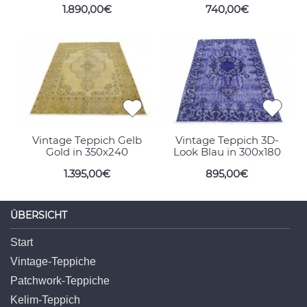
1.890,00€
740,00€
Vintage Teppich Gelb
Vintage Teppich 3D-
Gold in 350x240
Look Blau in 300x180
1.395,00€
895,00€
ÜBERSICHT
Start
Vintage-Teppiche
Patchwork-Teppiche
Kelim-Teppich