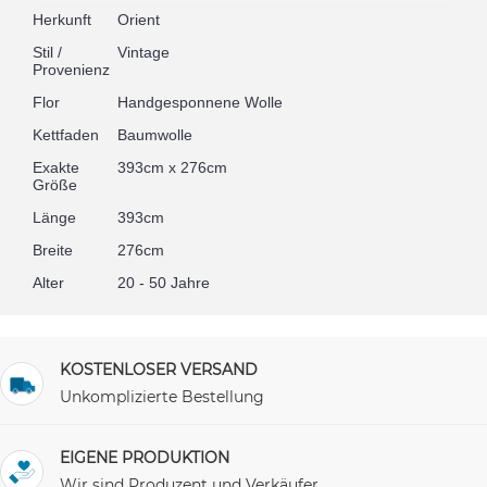
Herkunft
Orient
Stil /
Vintage
Provenienz
Flor
Handgesponnene Wolle
Kettfaden
Baumwolle
Exakte
393cm x 276cm
Größe
Länge
393cm
Breite
276cm
Alter
20 - 50 Jahre
KOSTENLOSER VERSAND
Unkomplizierte Bestellung
EIGENE PRODUKTION
Wir sind Produzent und Verkäufer