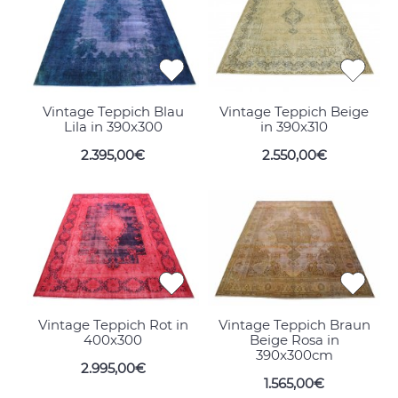
Vintage Teppich Blau
Vintage Teppich Beige
Lila in 390x300
in 390x310
2.395,00€
2.550,00€
Vintage Teppich Rot in
Vintage Teppich Braun
400x300
Beige Rosa in
390x300cm
2.995,00€
1.565,00€