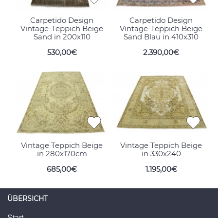
Carpetido Design
Carpetido Design
Vintage-Teppich Beige
Vintage-Teppich Beige
Sand in 200x110
Sand Blau in 410x310
530,00€
2.390,00€
Vintage Teppich Beige
Vintage Teppich Beige
in 280x170cm
in 330x240
685,00€
1.195,00€
ÜBERSICHT
Start