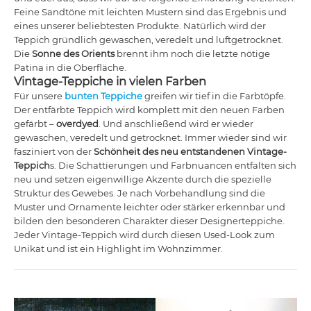
Feine Sandtöne mit leichten Mustern sind das Ergebnis und
eines unserer beliebtesten Produkte. Natürlich wird der
Teppich gründlich gewaschen, veredelt und luftgetrocknet.
Die
Sonne des Orients
brennt ihm noch die letzte nötige
Patina in die Oberfläche.
Vintage-Teppiche in vielen Farben
Für unsere
bunten Teppiche
greifen wir tief in die Farbtöpfe.
Der entfärbte Teppich wird komplett mit den neuen Farben
gefärbt –
overdyed
. Und anschließend wird er wieder
gewaschen, veredelt und getrocknet. Immer wieder sind wir
fasziniert von der
Schönheit des neu entstandenen Vintage-
Teppich
s. Die Schattierungen und Farbnuancen entfalten sich
neu und setzen eigenwillige Akzente durch die spezielle
Struktur des Gewebes. Je nach Vorbehandlung sind die
Muster und Ornamente leichter oder stärker erkennbar und
bilden den besonderen Charakter dieser Designerteppiche.
Jeder Vintage-Teppich wird durch diesen Used-Look zum
Unikat und ist ein Highlight im Wohnzimmer.