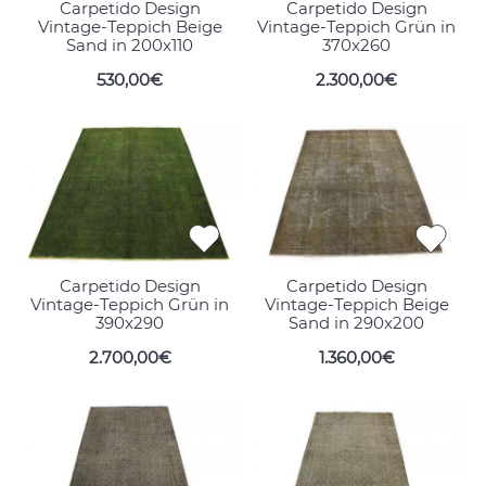
Carpetido Design
Carpetido Design
Vintage-Teppich Beige
Vintage-Teppich Grün in
Sand in 200x110
370x260
530,00€
2.300,00€
Carpetido Design
Carpetido Design
Vintage-Teppich Grün in
Vintage-Teppich Beige
390x290
Sand in 290x200
2.700,00€
1.360,00€