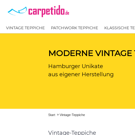
VINTAGE TEPPICHE
PATCHWORK TEPPICHE
KLASSISCHE T
MODERNE VINTAGE 
Hamburger Unikate
aus eigener Herstellung
»
Start
Vintage-Teppiche
Vintage-Teppiche