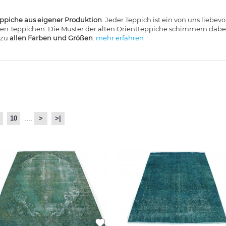
ppiche aus eigener Produktion
. Jeder Teppich ist ein von uns liebe
en Teppichen. Die Muster der alten Orientteppiche schimmern dabei
ezu
allen Farben und Größen
.
mehr erfahren
10
....
>
>|