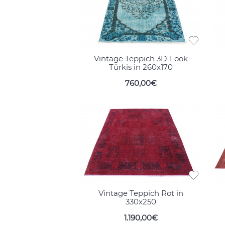
Vintage Teppich 3D-Look
Türkis in 260x170
760,00€
Vintage Teppich Rot in
330x250
1.190,00€