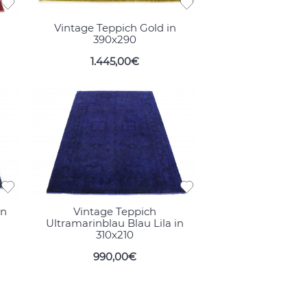
Vintage Teppich Gold in
390x290
1.445,00€
in
Vintage Teppich
Ultramarinblau Blau Lila in
310x210
990,00€