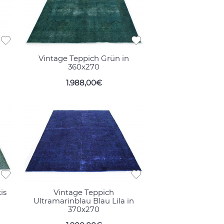
Vintage Teppich Grün in
360x270
1.988,00€
is
Vintage Teppich
Ultramarinblau Blau Lila in
370x270