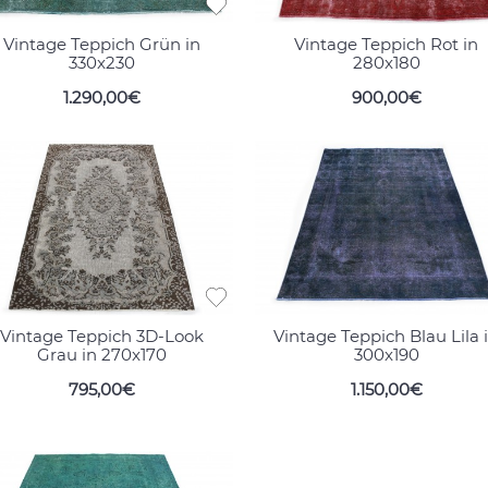
Vintage Teppich Grün in
Vintage Teppich Rot in
330x230
280x180
1.290,00€
900,00€
Vintage Teppich 3D-Look
Vintage Teppich Blau Lila 
Grau in 270x170
300x190
795,00€
1.150,00€