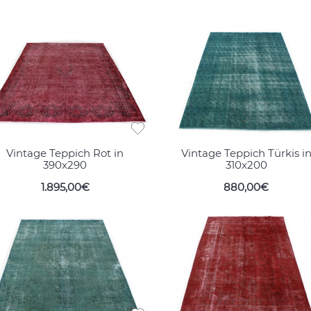
Vintage Teppich Rot in
Vintage Teppich Türkis i
390x290
310x200
1.895,00€
880,00€