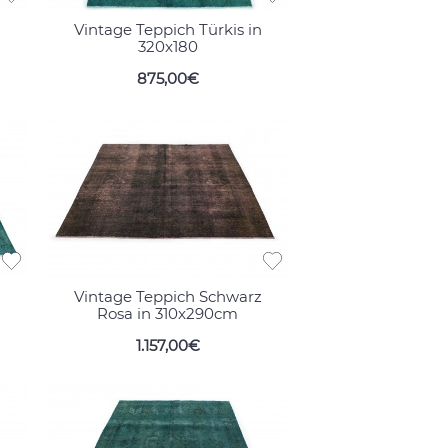
n
Vintage Teppich Türkis in
320x180
875,00€
n
Vintage Teppich Schwarz
Rosa in 310x290cm
1.157,00€