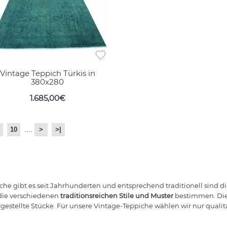
Vintage Teppich Türkis in
380x280
1.685,00€
10
....
>
>|
he gibt es seit Jahrhunderten und entsprechend traditionell sind die
die verschiedenen
traditionsreichen Stile und Muster
bestimmen. Die
estellte Stücke. Für unsere Vintage-Teppiche wählen wir nur qualita