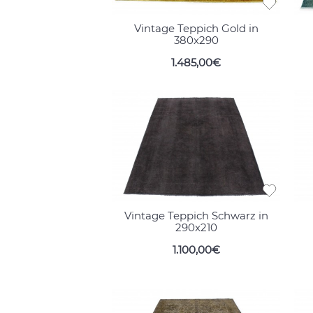
Vintage Teppich Gold in
380x290
1.485,00€
Vintage Teppich Schwarz in
290x210
1.100,00€