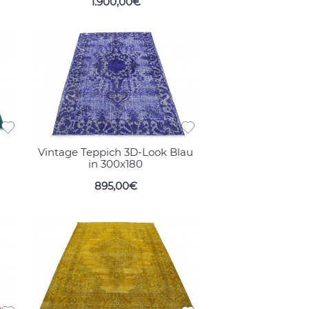
1.900,00€
n
Vintage Teppich 3D-Look Blau
in 300x180
895,00€