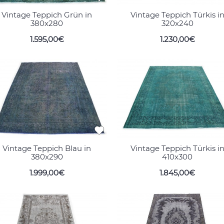
Vintage Teppich Grün in
Vintage Teppich Türkis i
380x280
320x240
1.595,00€
1.230,00€
Vintage Teppich Blau in
Vintage Teppich Türkis i
380x290
410x300
1.999,00€
1.845,00€