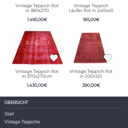
Vintage Teppich Rot
Vintage Teppich
in 380x270
Läufer Rot in 240x40
1.495,00€
185,00€
Vintage Teppich Rot
Vintage Teppich Rot
in 370x270cm
in 200x120
1.430,00€
390,00€
ÜBERSICHT
Start
Vintage-Teppiche