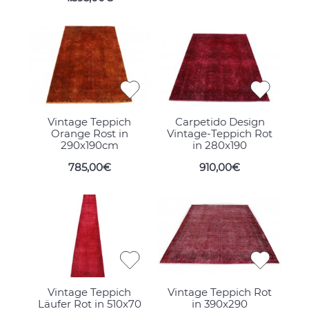
Vintage Teppich
Carpetido Design
Orange Rost in
Vintage-Teppich Rot
290x190cm
in 280x190
785,00€
910,00€
Vintage Teppich
Vintage Teppich Rot
Läufer Rot in 510x70
in 390x290