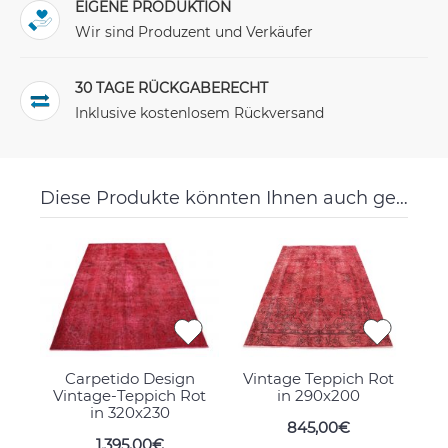
EIGENE PRODUKTION
Wir sind Produzent und Verkäufer
30 TAGE RÜCKGABERECHT
Inklusive kostenlosem Rückversand
Diese Produkte könnten Ihnen auch gefallen
Carpetido Design
Vintage Teppich Rot
Vintage-Teppich Rot
in 290x200
in 320x230
845,00€
1.395,00€