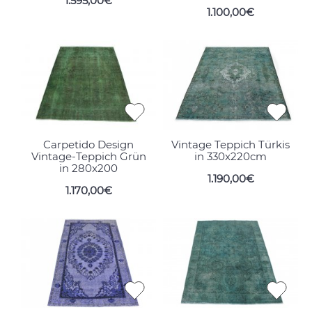
1.595,00€
1.100,00€
Carpetido Design
Vintage Teppich Türkis
Vintage-Teppich Grün
in 330x220cm
in 280x200
1.190,00€
1.170,00€