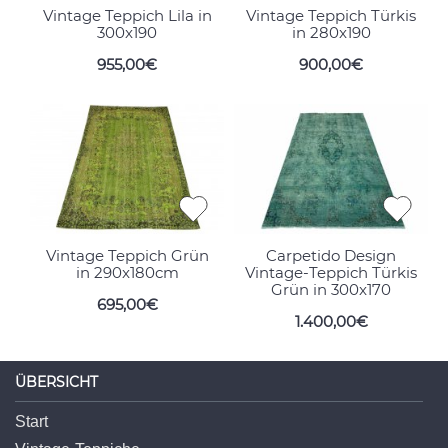
Vintage Teppich Lila in
Vintage Teppich Türkis
300x190
in 280x190
955,00€
900,00€
Vintage Teppich Grün
Carpetido Design
in 290x180cm
Vintage-Teppich Türkis
Grün in 300x170
695,00€
1.400,00€
ÜBERSICHT
Start