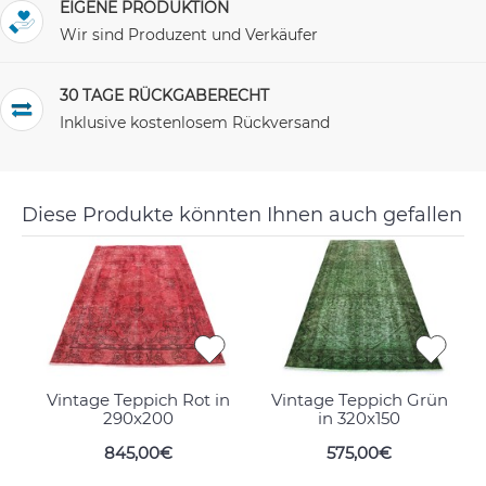
EIGENE PRODUKTION
Wir sind Produzent und Verkäufer
30 TAGE RÜCKGABERECHT
Inklusive kostenlosem Rückversand
Diese Produkte könnten Ihnen auch gefallen
Vintage Teppich Rot in
Vintage Teppich Grün
290x200
in 320x150
845,00€
575,00€