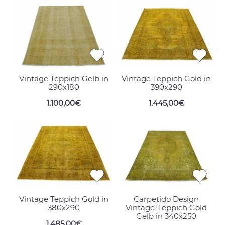
Vintage Teppich Gelb in
Vintage Teppich Gold in
290x180
390x290
1.100,00€
1.445,00€
Vintage Teppich Gold in
Carpetido Design
380x290
Vintage-Teppich Gold
Gelb in 340x250
1.485,00€