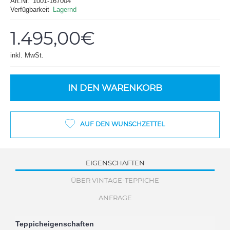
Art.Nr.
1001-167004
Verfügbarkeit
Lagernd
1.495,00€
inkl. MwSt.
IN DEN WARENKORB
AUF DEN WUNSCHZETTEL
EIGENSCHAFTEN
ÜBER VINTAGE-TEPPICHE
ANFRAGE
Teppicheigenschaften