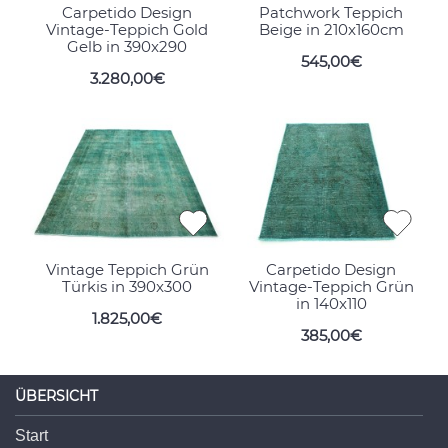
Carpetido Design
Patchwork Teppich
Vintage-Teppich Gold
Beige in 210x160cm
Gelb in 390x290
545,00€
3.280,00€
Vintage Teppich Grün
Carpetido Design
Türkis in 390x300
Vintage-Teppich Grün
in 140x110
1.825,00€
385,00€
ÜBERSICHT
Start