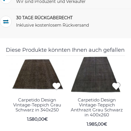
Wir sind Produzent und Verkäufer
30 TAGE RÜCKGABERECHT
Inklusive kostenlosem Rückversand
Diese Produkte könnten Ihnen auch gefallen
Carpetido Design
Carpetido Design
Vintage-Teppich Grau
Vintage-Teppich
Schwarz in 340x250
Anthrazit Grau Schwarz
in 400x260
1.580,00€
1.985,00€