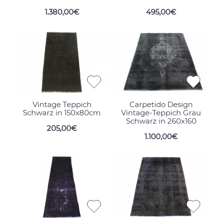
1.380,00€
495,00€
Vintage Teppich
Carpetido Design
Schwarz in 150x80cm
Vintage-Teppich Grau
Schwarz in 260x160
205,00€
1.100,00€