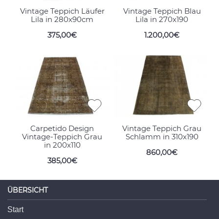
Vintage Teppich Läufer
Vintage Teppich Blau
Lila in 280x90cm
Lila in 270x190
375,00€
1.200,00€
Carpetido Design
Vintage Teppich Grau
Vintage-Teppich Grau
Schlamm in 310x190
in 200x110
860,00€
385,00€
ÜBERSICHT
Start