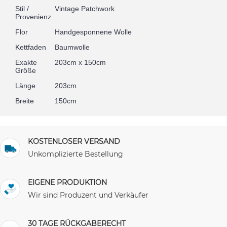
Stil /
Vintage Patchwork
Provenienz
Flor
Handgesponnene Wolle
Kettfaden
Baumwolle
Exakte
203cm x 150cm
Größe
Länge
203cm
Breite
150cm
KOSTENLOSER VERSAND
Unkomplizierte Bestellung
EIGENE PRODUKTION
Wir sind Produzent und Verkäufer
30 TAGE RÜCKGABERECHT