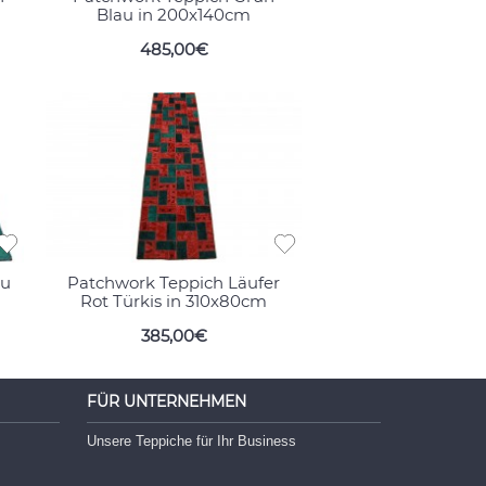
Blau in 200x140cm
485,00€
au
Patchwork Teppich Läufer
Rot Türkis in 310x80cm
385,00€
FÜR UNTERNEHMEN
Unsere Teppiche für Ihr Business