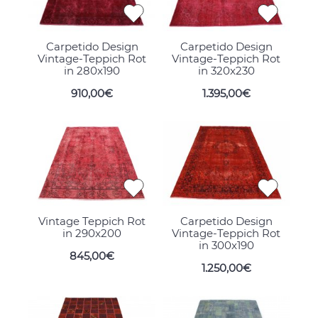
Carpetido Design
Carpetido Design
Vintage-Teppich Rot
Vintage-Teppich Rot
in 280x190
in 320x230
910,00€
1.395,00€
Vintage Teppich Rot
Carpetido Design
in 290x200
Vintage-Teppich Rot
in 300x190
845,00€
1.250,00€