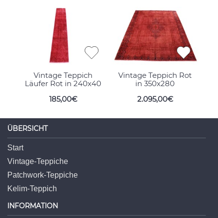
Vintage Teppich
Vintage Teppich Rot
Läufer Rot in 240x40
in 350x280
185,00€
2.095,00€
ÜBERSICHT
Start
Vintage-Teppiche
Patchwork-Teppiche
Kelim-Teppich
INFORMATION