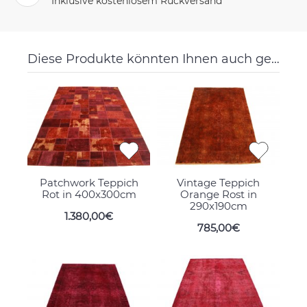
Inklusive kostenlosem Rückversand
Diese Produkte könnten Ihnen auch gefallen
Patchwork Teppich
Vintage Teppich
Rot in 400x300cm
Orange Rost in
290x190cm
1.380,00€
785,00€