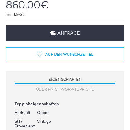
860,00€
inkl. MwSt.
ANFRAGE
AUF DEN WUNSCHZETTEL
EIGENSCHAFTEN
ÜBER PATCHWORK-TEPPICHE
Teppicheigenschaften
Herkunft
Orient
Stil /
Vintage
Provenienz