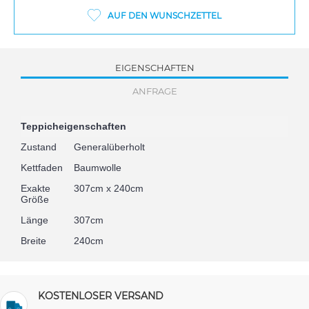
AUF DEN WUNSCHZETTEL
EIGENSCHAFTEN
ANFRAGE
Teppicheigenschaften
Zustand
Generalüberholt
Kettfaden
Baumwolle
Exakte
307cm x 240cm
Größe
Länge
307cm
Breite
240cm
KOSTENLOSER VERSAND