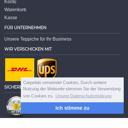
Konto
Warenkorb
Kasse
FÜR UNTERNEHMEN
Unsere Teppiche für Ihr Business
WIR VERSCHICKEN MIT
Carpetido verwendet Cookies. Durch weitere
SICHERE VERBINDUNG
Nutzung der Webseite stimmen Sie der Verwendung
von Cookies zu.
Unsere Datenschutzerklärung
Sicherer Einkauf mit SSL-Verschlüsselung
Ich stimme zu
© Carpetido GmbH - Die durchgestrichenen Preise entsprechen dem bisherigen Preis bei
Carpetido.de