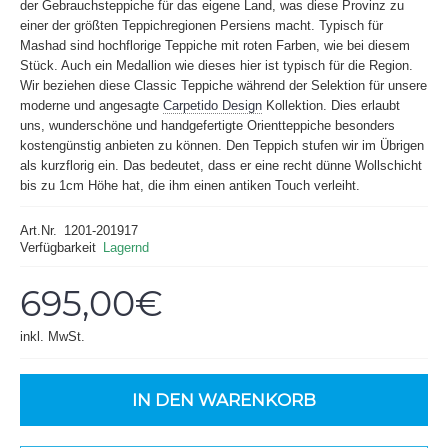
der Gebrauchsteppiche für das eigene Land, was diese Provinz zu
einer der größten Teppichregionen Persiens macht. Typisch für
Mashad sind hochflorige Teppiche mit roten Farben, wie bei diesem
Stück. Auch ein Medallion wie dieses hier ist typisch für die Region.
Wir beziehen diese Classic Teppiche während der Selektion für unsere
moderne und angesagte
Carpetido Design
Kollektion. Dies erlaubt
uns, wunderschöne und handgefertigte Orientteppiche besonders
kostengünstig anbieten zu können. Den Teppich stufen wir im Übrigen
als kurzflorig ein. Das bedeutet, dass er eine recht dünne Wollschicht
bis zu 1cm Höhe hat, die ihm einen antiken Touch verleiht.
Art.Nr.
1201-201917
Verfügbarkeit
Lagernd
695,00€
inkl. MwSt.
IN DEN WARENKORB