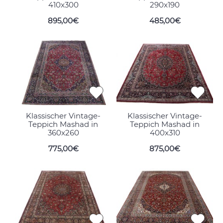
410x300
290x190
895,00€
485,00€
Klassischer Vintage-
Klassischer Vintage-
Teppich Mashad in
Teppich Mashad in
360x260
400x310
775,00€
875,00€