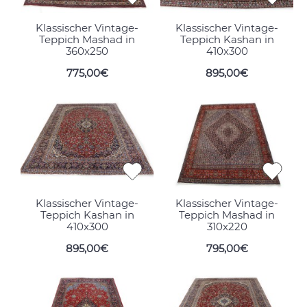
Klassischer Vintage-
Klassischer Vintage-
Teppich Mashad in
Teppich Kashan in
360x250
410x300
775,00€
895,00€
Klassischer Vintage-
Klassischer Vintage-
Teppich Kashan in
Teppich Mashad in
410x300
310x220
895,00€
795,00€