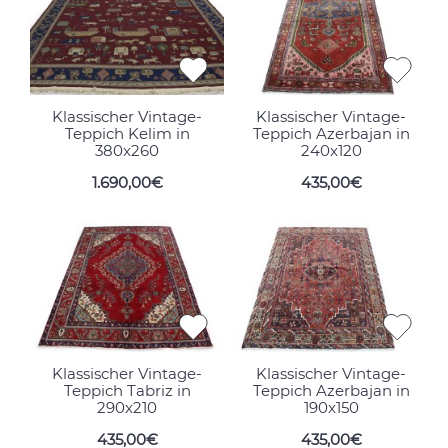
Klassischer Vintage-
Klassischer Vintage-
Teppich Kelim in
Teppich Azerbajan in
380x260
240x120
1.690,00€
435,00€
Klassischer Vintage-
Klassischer Vintage-
Teppich Tabriz in
Teppich Azerbajan in
290x210
190x150
435,00€
435,00€