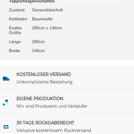
Teppicheigenschaften
Zustand
Generalüberholt
Kettfaden
Baumwolle
Exakte
280cm x 146cm
Größe
Länge
280cm
Breite
146cm
KOSTENLOSER VERSAND
Unkomplizierte Bestellung
EIGENE PRODUKTION
Wir sind Produzent und Verkäufer
30 TAGE RÜCKGABERECHT
Inklusive kostenlosem Rückversand