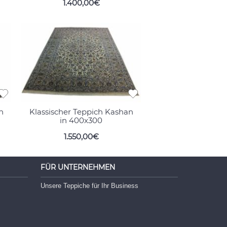
1.400,00€
n
Klassischer Teppich Kashan
in 400x300
1.550,00€
FÜR UNTERNEHMEN
Unsere Teppiche für Ihr Business