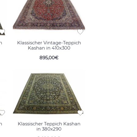
n
Klassischer Vintage-Teppich
Kashan in 410x300
895,00€
n
Klassischer Teppich Kashan
in 380x290