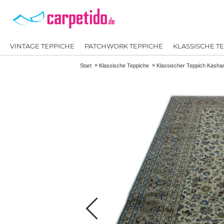
VINTAGE TEPPICHE
PATCHWORK TEPPICHE
KLASSISCHE T
»
»
Start
Klassische Teppiche
Klassischer Teppich Kasha