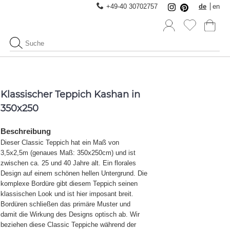
+49-40 30702757
de
en
Klassischer Teppich Kashan in
350x250
Beschreibung
Dieser Classic Teppich hat ein Maß von
3,5x2,5m (genaues Maß: 350x250cm) und ist
zwischen ca. 25 und 40 Jahre alt. Ein florales
Design auf einem schönen hellen Untergrund. Die
komplexe Bordüre gibt diesem Teppich seinen
klassischen Look und ist hier imposant breit.
Bordüren schließen das primäre Muster und
damit die Wirkung des Designs optisch ab. Wir
beziehen diese Classic Teppiche während der