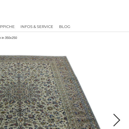
EPPICHE
INFOS & SERVICE
BLOG
n in 350x250