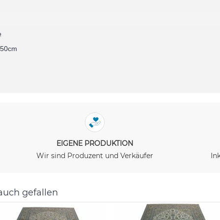
e
250cm
EIGENE PRODUKTION
Wir sind Produzent und Verkäufer
In
auch gefallen